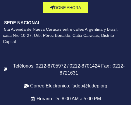
DONE AHORA
SEDE NACIONAL
5ta Avenida de Nueva Caracas entre calles Argentina y Brasil,
casa Nro 10-27, Urb. Pérez Bonalde. Catia Caracas, Distrito
Capital.
Teléfonos: 0212-8705972 / 0212-8701424 Fax : 0212-
8721631
Correo Electronico: fudep@fudep.org
Horario: De 8:00 AM a 5:00 PM