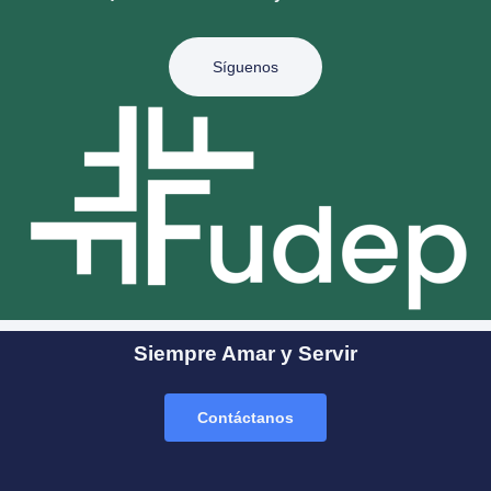
Síguenos
Siempre Amar y Servir
Contáctanos